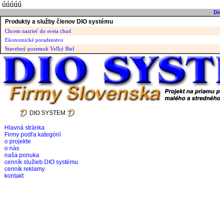
úúúúú
Di
Produkty a služby členov DIO systému
Chcem nazrieť do sveta chutí
Ekonomické poradenstvo
Stavebný pozemok Veľký Biel
DIO SYSTEM
Hlavná stránka
Firmy podľa kategórií
o projekte
o nás
naša ponuka
cenník služieb DIO systému
cenník reklamy
kontakt