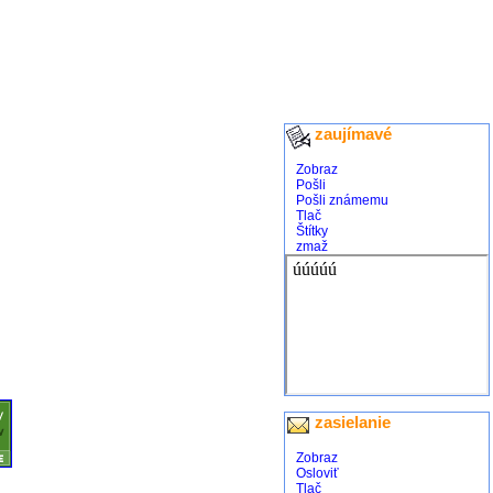
zaujímavé
Zobraz
Pošli
Pošli známemu
Tlač
Štítky
zmaž
zasielanie
Zobraz
Osloviť
Tlač