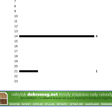
7
8
9
10
11
12
13
14
4
15
16
17
18
19
20
21
1
22
23