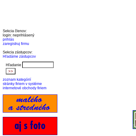
Sekcia členov:
login: neprihlásený
prihlás
zaregistruj firmu
Sekcia zástupcov:
Hľadáme zástupcov
Hľadanie
zoznam kategórií
stránky firiem v systéme
internetové obchody firiem